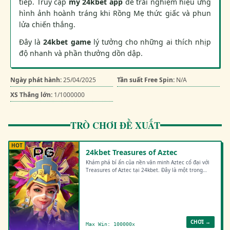
tiếp. Truy cập
my 24kbet app
để trải nghiệm hiệu ứng
hình ảnh hoành tráng khi Rồng Mẹ thức giấc và phun
lửa chiến thắng.
Đây là
24kbet game
lý tưởng cho những ai thích nhịp
độ nhanh và phần thưởng dồn dập.
Ngày phát hành:
25/04/2025
Tần suất Free Spin:
N/A
XS Thắng lớn:
1/1000000
TRÒ CHƠI ĐỀ XUẤT
HOT
24kbet Treasures of Aztec
Khám phá bí ẩn của nền văn minh Aztec cổ đại với
Treasures of Aztec tại 24kbet. Đây là một trong
những tựa game Megaways hấp dẫn nhất với số
lượng cách thắng lên đến hàng chục nghìn. Biểu
tượng Wild trên đường đi (Wilds on the Way) là tính
năng đặc trưng giúp người chơi 24k bet com dễ
dàng tạo ra các tổ hợp chiến thắng lớn. Vòng quay
miễn phí với hệ số nhân không giới hạn là chìa khóa
CHƠI →
để trở thành 24kbet winner. Đồ họa mang phong
Max Win: 100000x