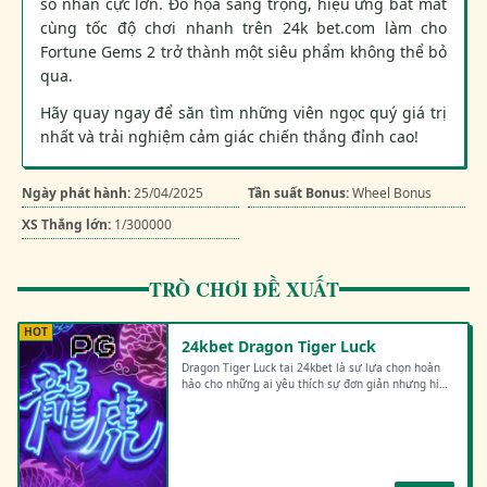
số nhân cực lớn. Đồ họa sang trọng, hiệu ứng bắt mắt
cùng tốc độ chơi nhanh trên 24k bet.com làm cho
Fortune Gems 2 trở thành một siêu phẩm không thể bỏ
qua.
Hãy quay ngay để săn tìm những viên ngọc quý giá trị
nhất và trải nghiệm cảm giác chiến thắng đỉnh cao!
Ngày phát hành:
25/04/2025
Tần suất Bonus:
Wheel Bonus
XS Thắng lớn:
1/300000
TRÒ CHƠI ĐỀ XUẤT
HOT
24kbet Dragon Tiger Luck
Dragon Tiger Luck tại 24kbet là sự lựa chọn hoàn
hảo cho những ai yêu thích sự đơn giản nhưng hiệu
quả. Với thiết kế 3 cuộn cổ điển, trò chơi tập trung
vào cuộc đối đầu giữa Rồng và Hổ.