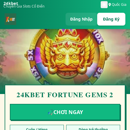
24kbet
Quốc Gia
Chuyên Gia Slots Cổ Điển
Đăng Nhập
Đăng Ký
24KBET FORTUNE GEMS 2
🎣
CHƠI NGAY
Cuộn / Hàng
Dòng trả thưởng